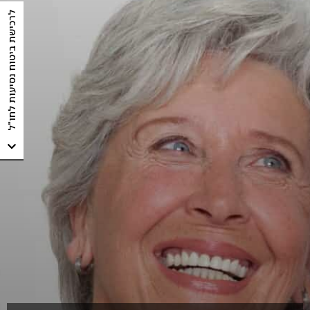
לרכישת ביטוח נסיעות לחו"ל