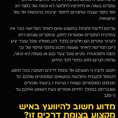
שקלים בשנה או לחילופין לחלוקה לא נכונה של כספי הון
מול כספי קצבה שתגרום לחוסר יציבות בהכנסות אל מול
ההוצאות.
עליכם לדעת ולקחת בחשבון שיום לאחר הפרישה כבר אין
במרבית המקרים אפשרות לתקן, ובמקרים שבהם ניתן
לערוך שינויים הם חלקיים בלבד. לכן מומלץ שכל עובד יגיע
ליום הפרישה לאחר שעשה תכנון פיננסי ומיסוי של כל
כספו וחסכונותיו. מכיוון שכל צעד קטן או פעולה לא נכונה,
עלולה לגרום לנזק כלכלי לכל החיים.
חשוב להבין כי הגעתם אל צומת דרכים חשובה בכל הנוגע
לטיפול ולקבלת החלטות בנושאים הפנסיוניים שלכם. כל
הנכסים הפנסיוניים: קופות / קרנות / ביטוחי מנהלים
שצברתם במהלך החיים אמורים כעת לשמש אתכם עד
ל-120.
מדוע חשוב להיוועץ באיש
מקצוע בצומת דרכים זו?