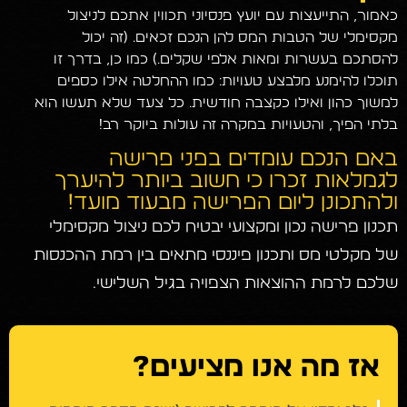
כאמור, התייעצות עם יועץ פנסיוני תכווין אתכם לניצול
מקסימלי של הטבות המס להן הנכם זכאים. (זה יכול
להסתכם בעשרות ומאות אלפי שקלים…) כמו כן, בדרך זו
תוכלו להימנע מלבצע טעויות: כמו ההחלטה אילו כספים
למשוך כהון ואילו כקצבה חודשית. כל צעד שלא תעשו הוא
בלתי הפיך, והטעויות במקרה זה עולות ביוקר רב!
באם הנכם עומדים בפני פרישה
לגמלאות זכרו כי חשוב ביותר להיערך
ולהתכונן ליום הפרישה מבעוד מועד!
תכנון פרישה נכון ומקצועי יבטיח לכם ניצול מקסימלי
של מקלטי מס ותכנון פיננסי מתאים בין רמת ההכנסות
שלכם לרמת ההוצאות הצפויה בגיל השלישי.
אז מה אנו מציעים?