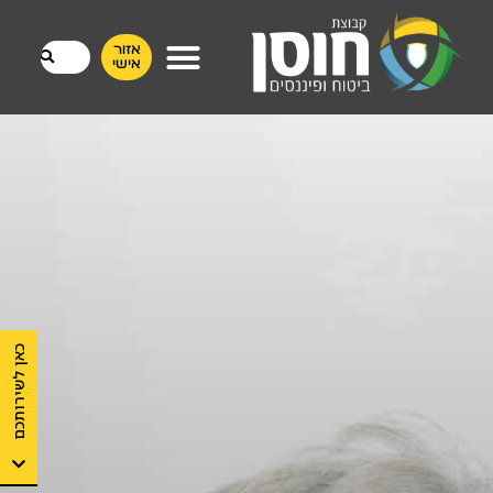
אזור
אישי
כאן לשירותכם